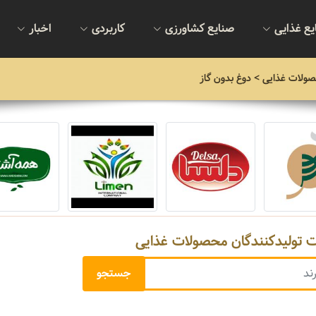
یع غذایی
صنایع کشاورزی
کاربردی
اخبار
صولات غذایی
> دوغ بدون گاز
ت تولیدکنندگان محصولات غذایی