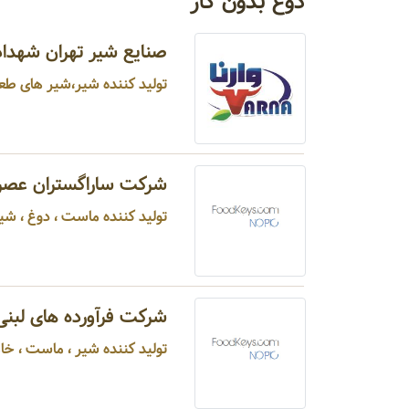
دوغ بدون گاز
صنایع شیر تهران شهداد
تولید کننده شیر،شیر های طعم
شرکت ساراگستران عصر
تولید کننده ماست ، دوغ ، شیر ،
شرکت فرآورده های لبنی
تولید کننده شیر ، ماست ، خامه