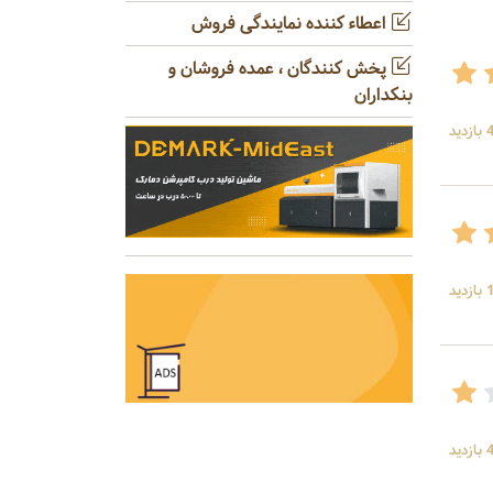
اعطاء کننده نمایندگی فروش
پخش کنندگان ، عمده فروشان و
بنکداران
ید
ید
ید