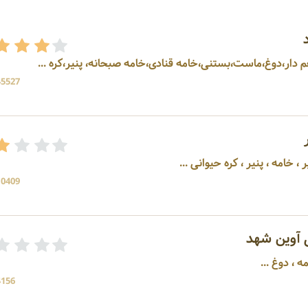
 دار،دوغ،ماست،بستنی،خامه قنادی،خامه صبحانه، پنیر،کره ...
45527 بازد
 خامه ، پنیر ، کره حیوانی ...
10409 بازد
 آوین شهد
 ، دوغ ...
4156 بازد