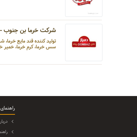
شرکت خرما بن جنوب - د
تولید کننده قند مایع خرما، ش
سس خرما، کرم خرما، خمیر خرما، ارده و ست‌های کادویی ...
راهنمای
دربا
راهن