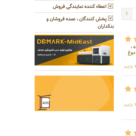
اعطاء کننده نمایندگی فروش
1
پخش کنندگان ، عمده فروشان و
بنکداران
 ،
 دوغ
د
د