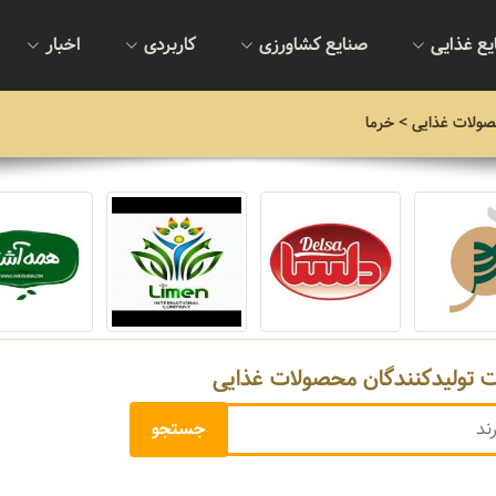
یع غذایی
صنایع کشاورزی
کاربردی
اخبار
صولات غذایی
> خرما
ت تولیدکنندگان محصولات غذایی