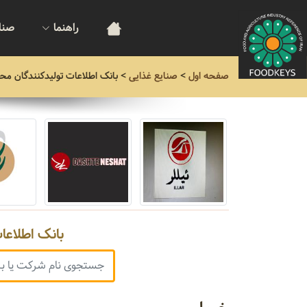
راهنما
صنا
صفحه اول
>
صنایع غذایی
>
بانک اطلاعات تولیدکنندگان مح
بانک اطلاعا