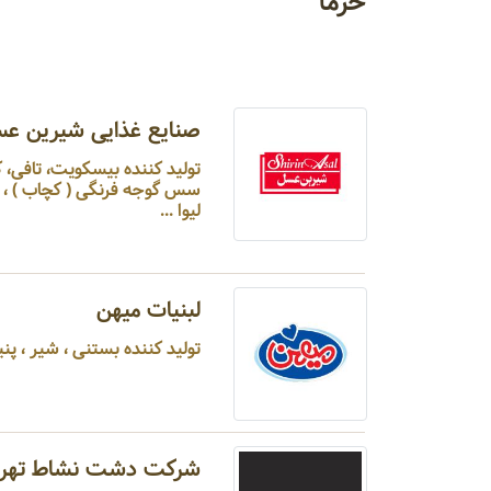
خرما
صنایع غذایی شیرین ع
تولید کننده بیسکویت، تافی، ک
سس گوجه فرنگی ( کچاب ) ، رب 
لیوا ...
لبنیات میهن
تولید کننده بستنی ، شیر ، پنیر ،
شرکت دشت نشاط تهرا