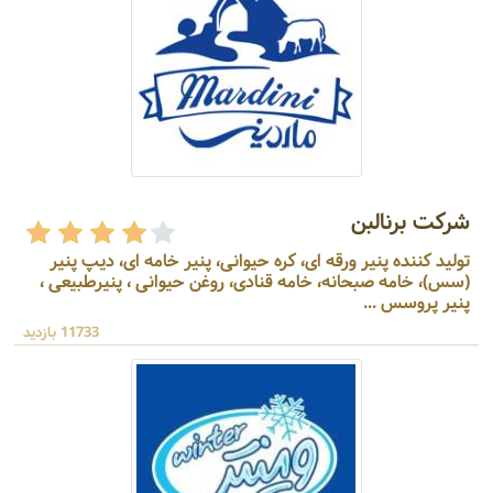
شرکت برنالبن
تولید کننده پنیر ورقه ای، کره حیوانی، پنیر خامه ای، دیپ پنیر
(سس)، خامه صبحانه، خامه قنادی، روغن حیوانی ، پنیرطبیعی ،
پنیر پروسس ...
11733 بازدید