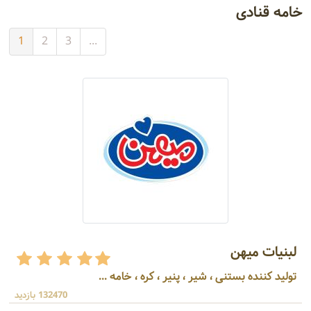
خامه قنادی
1
2
3
...
لبنیات میهن
تولید کننده بستنی ، شیر ، پنیر ، کره ، خامه ...
132470 بازدید