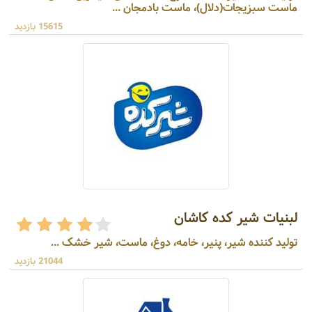
ماست سبزیجات(دلال)، ماست بادمجان ...
15615 بازدید
لبنیات شیر کده کاشان
تولید کننده شیر، پنیر، خامه، دوغ، ماست، شیر خشک ...
21044 بازدید