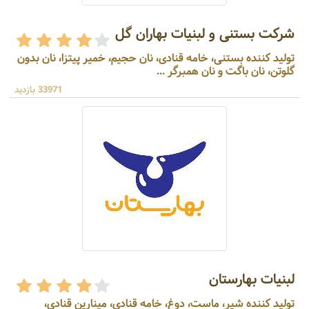
شرکت بستنی و لبنیات بهاران گل
تولید کننده بستنی، خامه قنادی، نان حجیم، خمیر پیتزا، نان بدون
گلوتن، نان باگت و نان همبرگر ...
33971 بازدید
لبنیات بهارستان
تولید کننده شیر، ماست، دوغ، خامه قنادی، مینارین قنادی،