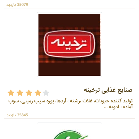
35079 بازدید
صنایع غذایی ترخینه
تولید کننده حبوبات، غلات ،رشته ، آردها، پوره سیب زمینی، سوپ
آماده ، ادویه ...
35845 بازدید