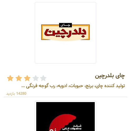
چای بلدرچین
تولید کننده چای، برنج، حبوبات، ادویه، رب گوجه فرنگی ...
14280 بازدید