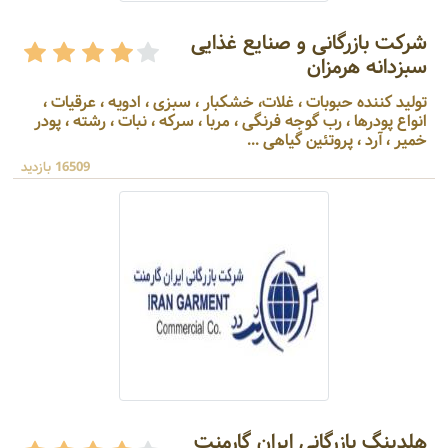
شرکت بازرگانی و صنایع غذایی
سبزدانه هرمزان
تولید کننده حبوبات ، غلات، خشکبار ، سبزی ، ادویه ، عرقیات ،
انواع پودرها ، رب گوجه فرنگی ، مربا ، سرکه ، نبات ، رشته ، پودر
خمیر ، آرد ، پروتئین گیاهی ...
16509 بازدید
هلدینگ بازرگانی ایران گارمنت