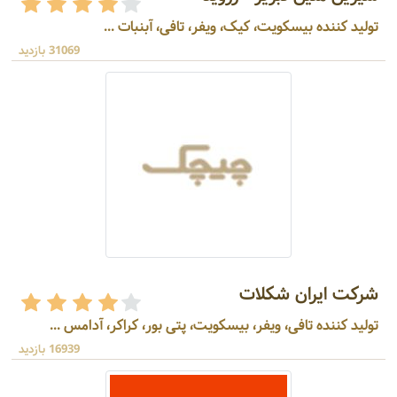
تولید کننده بیسکویت، کیک، ویفر، تافی، آبنبات ...
31069 بازدید
شرکت ایران شکلات
تولید کننده تافی، ویفر، بیسکویت، پتی بور، کراکر، آدامس ...
16939 بازدید