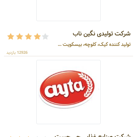
شرکت تولیدی نگین ناب
تولید کننده کیک، کلوچه، بیسکویت ...
12926 بازدید
شرکت صنایع غذایی چی چست