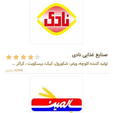
صنایع غذایی نادی
تولید کننده کلوچه، ویفر، شکورول، کیک، بیسکویت ، کراکر ...
42998 بازدید