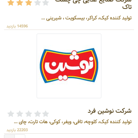
تاک
تولید کننده کیک، کراکر، بیسکویت ، شیرینی ...
14596 بازدید
شرکت نوشین فرد
تولید کننده کیک، کلوچه، تافی، ویفر، کوکی، هات تارت، چای ...
22203 بازدید