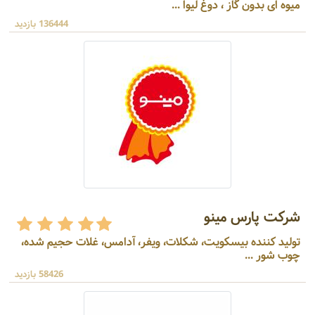
میوه ای بدون گاز ، دوغ لیوا ...
136444 بازدید
شرکت پارس مینو
تولید کننده بیسکویت، شکلات، ویفر، آدامس، غلات حجیم شده،
چوب شور ...
58426 بازدید