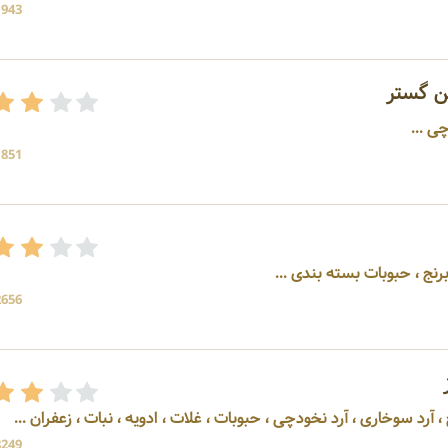
1943 بازد
ن گستر
چی ...
1851 بازد
رنج ، حبوبات بسته بندی ...
2656 بازد
ج ، آرد سوخاری ، آرد نخودچی ، حبوبات ، غلات ، ادویه ، نبات ، زعفران ...
8249 بازد