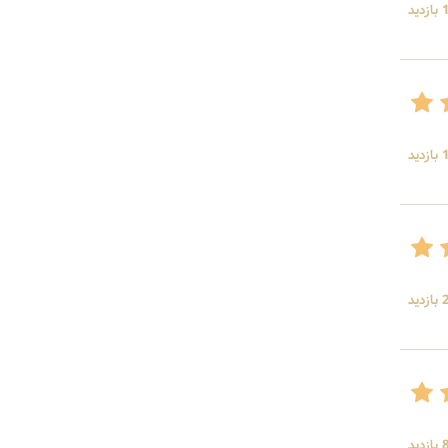
ید
ید
ید
ید