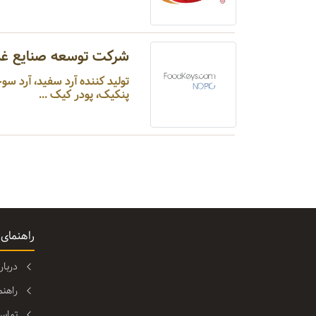
شرکت توسعه صنایع غذ
تولید کننده آرد سفید، آرد سوخ
پنکیک، پودر کیک ...
راهنمای
دربا
راهن
تماس 