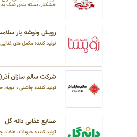
خشکبار، بسته بندی نمک ید دا
رویش ونوشه یار سلام
تولید کننده مکمل های غذای
شرکت سالم سازان آذر(ک
تولید کننده چاشنی ، ادویه، 
صنایع غذایی دانه گل
تولید کننده حبوبات ، غلات، چاشنی و ادویه، خشکبا