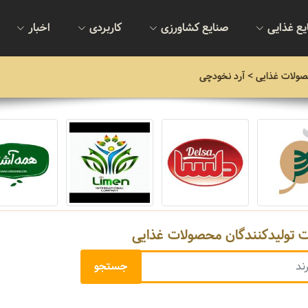
یع غذایی
صنایع کشاورزی
کاربردی
اخبار
صولات غذایی
> آرد نخودچی
ت تولیدکنندگان محصولات غذایی