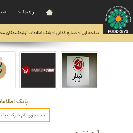
راهنما
صنا
صفحه اول
>
صنایع غذایی
>
بانک اطلاعات تولیدکنندگان مح
بانک اطلاعا