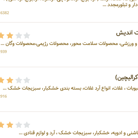
ر و تبلورمجدد ...
16382 بازد
ت اندیش
ی و ورزشی، محصولات سلامت محور، محصولات رژیمی،محصولات وگان ...
1939 بازد
رالیچین)
حبوبات ، غلات، انواع آرد غلات، بسته بندی خشکبار، سبزیجات خشک ...
2916 بازد
ر، سبزیجات خشک ، آرد و لوازم قنادی ...