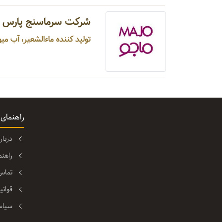
شرکت سرماسنج پارس
تولید کننده ماءالشعیر، آب میوه
راهنمای
دربا
راهن
تماس 
قوانی
سیاس