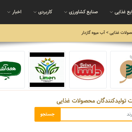
یع غذایی
صنایع کشاورزی
کاربردی
اخبار
صولات غذایی
> آب میوه گازدار
ت تولیدکنندگان محصولات غذایی