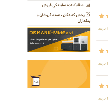
اعطاء کننده نمایندگی فروش
پخش کنندگان ، عمده فروشان و
بنکداران
ید
ید
ید