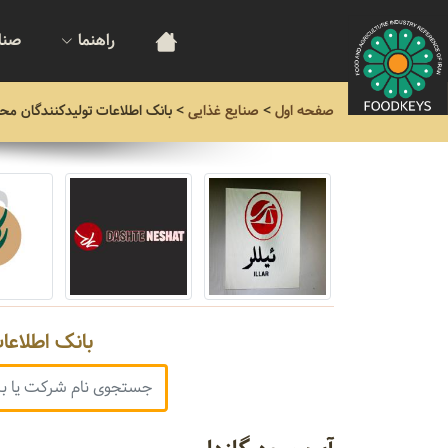
راهنما
صنا
صفحه اول
>
صنایع غذایی
>
بانک اطلاعات تولیدکنندگان مح
بانک اطلاعا