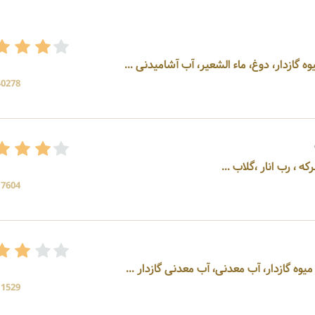
وه گازدار، دوغ، ماء الشعیر، آب آشامیدنی ...
40278 بازد
17604 بازد
میوه گازدار، آب معدنی، آب معدنی گازدار ...
11529 بازد