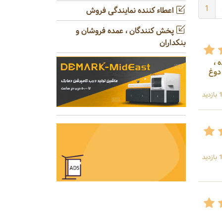
1
اعطاء کننده نمایندگی فروش
پخش کنندگان ، عمده فروشان و
بنکداران
 ،
 دوغ
د
د