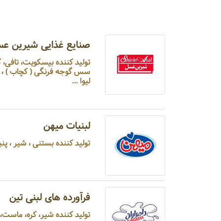
صنایع غذایی شیرین ع
تولید کننده بیسکویت، تافی، ک
سس گوجه فرنگی ( کچاب ) ، رب 
لیوا ...
لبنیات میهن
تولید کننده بستنی ، شیر ، پنیر ،
فرآورده های لبنی تین
تولید کننده شیر، کره، ماست، 