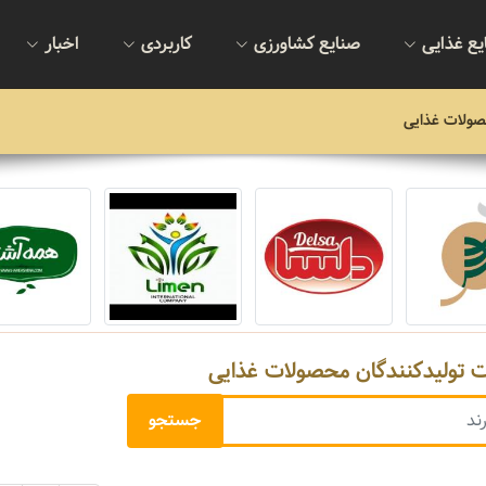
یع غذایی
صنایع کشاورزی
کاربردی
اخبار
صولات غذایی
ت تولیدکنندگان محصولات غذایی