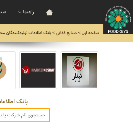
راهنما
صنا
صفحه اول
>
صنایع غذایی
>
بانک اطلاعات تولیدکنندگان مح
بانک اطلاعا