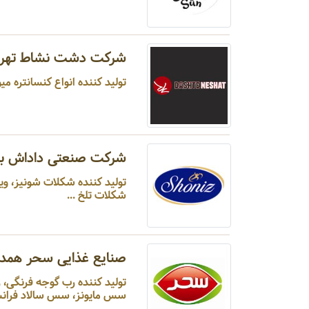
شرکت دشت نشاط تهرا
تولید کننده انواع کنسانتره می
شرکت صنعتی داداش برا
تولید کننده شکلات شونیز، وی
شکلات تلخ ...
صنایع غذایی سحر همدا
تولید کننده رب گوجه فرنگی،
سس مایونز، سس سالاد فرانس