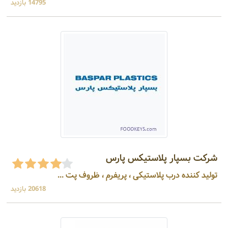
14795 بازدید
شرکت بسپار پلاستیکس پارس
تولید کننده درب پلاستیکی ، پریفرم ، ظروف پت ...
20618 بازدید