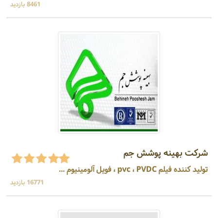
8461 بازدید
شرکت بهینه پوشش جم
تولید کننده فیلم pvc ، PVDC ، فویل آلومینیوم ...
16771 بازدید