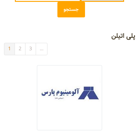
پلی اتیلن
1
2
3
...