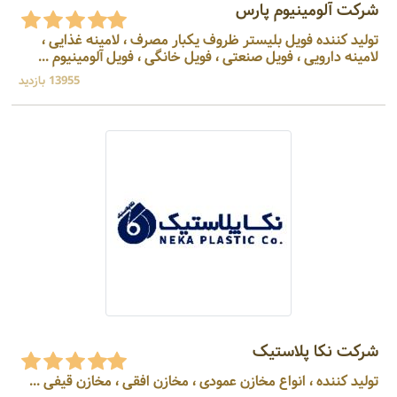
شرکت آلومینیوم پارس
تولید کننده فويل بليستر ظروف يكبار مصرف ، لامینه غذایی ،
لامینه دارویی ، فویل صنعتی ، فویل خانگی ، فویل آلومینیوم ...
13955 بازدید
شرکت نکا پلاستیک
تولید کننده ، انواع مخازن عمودی ، مخازن افقی ، مخازن قیفی ...