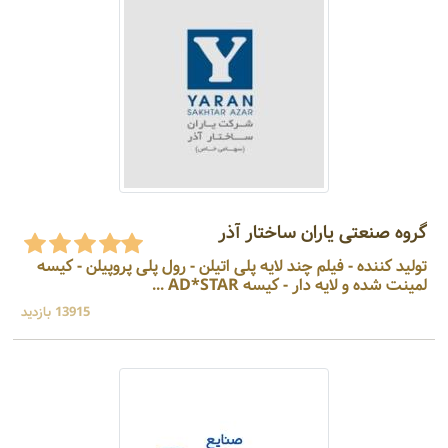
گروه صنعتی یاران ساختار آذر
تولید کننده - فیلم چند لایه پلی اتیلن - رول پلی پروپیلن - کیسه
لمینت شده و لایه دار - کیسه AD*STAR ...
13915 بازدید