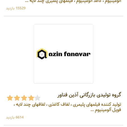
آلومینیوم ، کاغذ آلومینیوم ، فیلمهای پلمیری چند لایه ...
15529 بازدید
گروه تولیدی بازرگانی آذین فناور
تولید کننده فیلمهای پلیمری ، لفاف کاغذی ، لفافهای چند لایه ،
فویل آلومینیوم ...
6614 بازدید