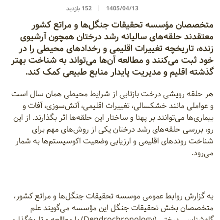
1405/04/13
152 بازدید
متخصصان مؤسسه تحقیقات جنگل‌ها و مراتع کشور
معتقدند حلقه‌های سالیانه رشد درختان همچون آرشیوی
زنده، تاریخچه تغییرات اقلیمی و رخدادهای محیطی را در
خود ثبت می‌کنند و مطالعه آن‌ها می‌تواند به شناخت بهتر
گذشته اقلیم و مدیریت پایدار منابع طبیعی کمک کند.
هر حلقه رویشی درخت بازتابی از شرایط محیطی همان سال است
و عواملی مانند خشکسالی، تغییرات اقلیمی، آتش‌سوزی، آفات و
بیماری‌ها می‌توانند بر پهنا و ساختار این حلقه‌ها اثر بگذارند. از این
رو، بررسی حلقه‌های رشد درختان یکی از روش‌های مهم برای
شناخت روندهای اقلیمی و ارزیابی وضعیت اکوسیستم‌ها به شمار
می‌رود.
به گزارش روابط عمومی موسسه تحقیقات جنگل‌ها و مراتع کشور،
متخصصان بخش تحقیقات جنگل این مؤسسه می‌گویند علم
گاه‌شناسی درختی (Dendrochronology) با مطالعه و تاریخ‌گذاری