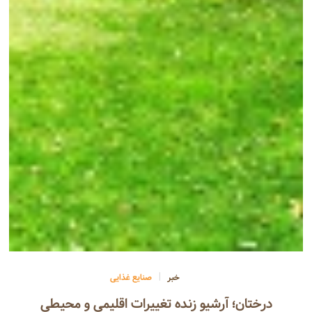
خبر
صنایع غذایی
درختان؛ آرشیو زنده تغییرات اقلیمی و محیطی