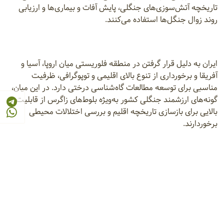
تاریخچه آتش‌سوزی‌های جنگلی، پایش آفات و بیماری‌ها و ارزیابی
روند زوال جنگل‌ها استفاده می‌کنند.
ایران به دلیل قرار گرفتن در منطقه فلوریستی میان اروپا، آسیا و
آفریقا و برخورداری از تنوع بالای اقلیمی و توپوگرافی، ظرفیت
مناسبی برای توسعه مطالعات گاه‌شناسی درختی دارد. در این میان،
گونه‌های ارزشمند جنگلی کشور به‌ویژه بلوط‌های زاگرس از قابلیت
بالایی برای بازسازی تاریخچه اقلیم و بررسی اختلالات محیطی
برخوردارند.
در همین راستا، بخش تحقیقات جنگل مؤسسه تحقیقات جنگل‌ها و
مراتع کشور با بهره‌گیری از تجهیزات تخصصی و فناوری‌های نوین
گاه‌شناسی درختی، طرح‌های پژوهشی متعددی را اجرا می‌کند.
بررسی پدیده زوال بلوط ایرانی، تحلیل رویش شعاعی و قطری
درختان و بازسازی شرایط اقلیمی گذشته در جنگل‌های زاگرس از