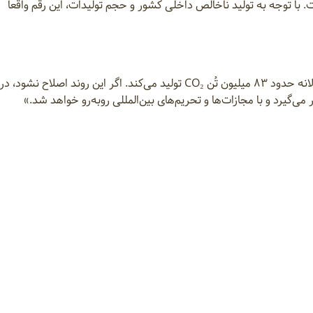
ا توجه به تولید ناخالص داخلی کشور و حجم تولیدات، این رقم واقعاً
به محمد قنبری در حال حاضر صنعت غذا در ایران سالانه حدود ۸۳ میلیون تُن CO₂ تولید می‌کند. اگر این روند اصلاح 
می‌گیرد و با مجازات‌ها و تحریم‌های بین‌المللی روبه‌رو خواهد شد.»
الیت‌هایی مانند کشاورزی بازساختی، احیای جنگل‌ها، استفاده از انرژی
‌های اقتصادی آینده را به دست آورد.