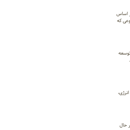
ر اساس
وعی که
توسعه
نرژی،
ر حال