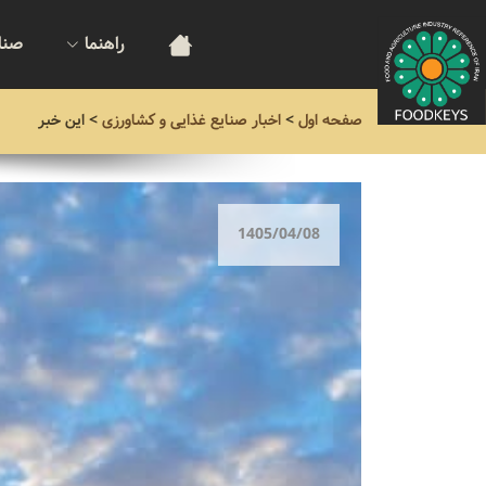
راهنما
صنا
صفحه اول
>
اخبار صنایع غذایی و کشاورزی
>
این خبر
1405/04/08