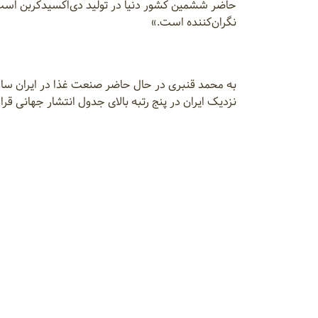
حاضر ششمین کشور دنیا در تولید دی‌اکسیدکربن است. ب
نگران‌کننده است.»
نزدیک ایران در پنج رتبه بالای جدول انتشار جهانی قرار 
از سوی دیگر، گزارش‌های جهانی نشان می‌دهد توسعه فع
تجدیدپذیر و توسعه زیرساخت‌های سبز، می‌تواند فرصت
خبرگزاری ایانا