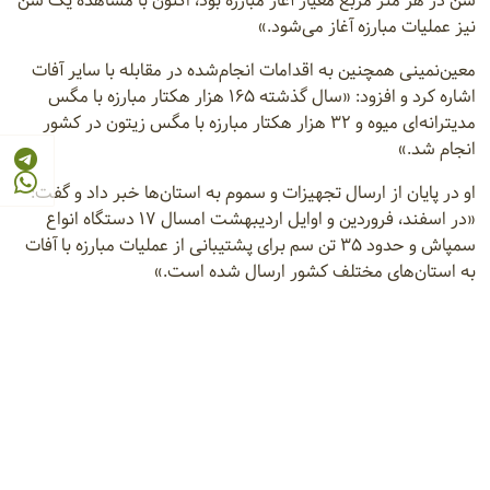
سن در هر متر مربع معیار آغاز مبارزه بود، اکنون با مشاهده یک سن
نیز عملیات مبارزه آغاز می‌شود.»
معین‌نمینی همچنین به اقدامات انجام‌شده در مقابله با سایر آفات
اشاره کرد و افزود: «سال گذشته ۱۶۵ هزار هکتار مبارزه با مگس
مدیترانه‌ای میوه و ۳۲ هزار هکتار مبارزه با مگس زیتون در کشور
انجام شد.»
او در پایان از ارسال تجهیزات و سموم به استان‌ها خبر داد و گفت:
«در اسفند، فروردین و اوایل اردیبهشت امسال ۱۷ دستگاه انواع
سمپاش و حدود ۳۵ تن سم برای پشتیبانی از عملیات مبارزه با آفات
به استان‌های مختلف کشور ارسال شده است.»
خبرگزاری ایانا