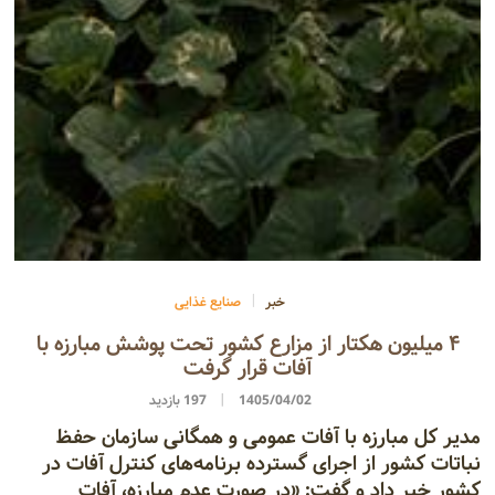
خبر
صنایع غذایی
۴ میلیون هکتار از مزارع کشور تحت پوشش مبارزه با
آفات قرار گرفت
1405/04/02
197 بازدید
مدیر کل مبارزه با آفات عمومی و همگانی سازمان حفظ
نباتات کشور از اجرای گسترده برنامه‌های کنترل آفات در
کشور خبر داد و گفت: «در صورت عدم مبارزه، آفات