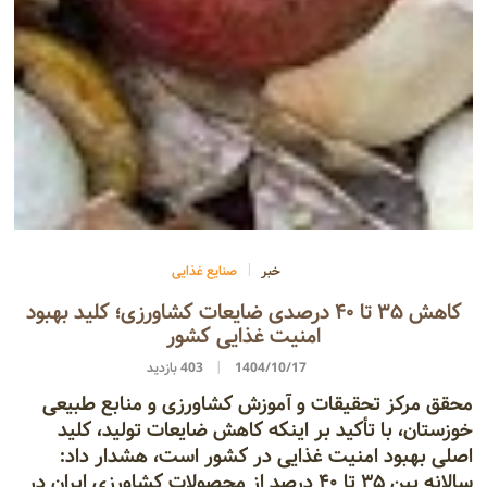
خبر
صنایع غذایی
کاهش ۳۵ تا ۴۰ درصدی ضایعات کشاورزی؛ کلید بهبود
امنیت غذایی کشور
1404/10/17
403 بازدید
محقق مرکز تحقیقات و آموزش کشاورزی و منابع طبیعی
خوزستان، با تأکید بر اینکه کاهش ضایعات تولید، کلید
اصلی بهبود امنیت غذایی در کشور است، هشدار داد:
سالانه بین ۳۵ تا ۴۰ درصد از محصولات کشاورزی ایران در