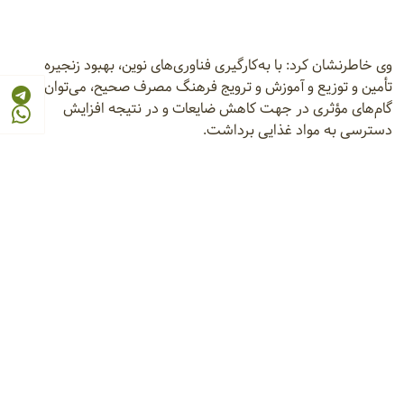
وی خاطرنشان کرد: با به‌کارگیری فناوری‌های نوین، بهبود زنجیره
تأمین و توزیع و آموزش و ترویج فرهنگ مصرف صحیح، می‌توان
گام‌های مؤثری در جهت کاهش ضایعات و در نتیجه افزایش
دسترسی به مواد غذایی برداشت.
خبرگزاری ایانا
ضایعات کشاورزی
امنیت غذایی پایدار
شرکتهای متقاضی دریافت نمایندگی فروش