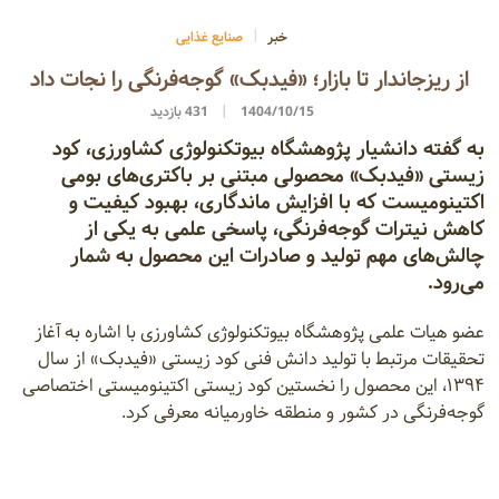
خبر
صنایع غذایی
از ریزجاندار تا بازار؛ «فیدبک» گوجه‌فرنگی را نجات داد
1404/10/15
431 بازدید
به گفته دانشیار پژوهشگاه بیوتکنولوژی کشاورزی، کود
زیستی «فیدبک» محصولی مبتنی بر باکتری‌های بومی
اکتینومیست که با افزایش ماندگاری، بهبود کیفیت و
کاهش نیترات گوجه‌فرنگی، پاسخی علمی به یکی از
چالش‌های مهم تولید و صادرات این محصول به شمار
می‌رود.
عضو هیات علمی پژوهشگاه بیوتکنولوژی کشاورزی با اشاره به آغاز
تحقیقات مرتبط با تولید دانش فنی کود زیستی «فیدبک» از سال
۱۳۹۴، این محصول را نخستین کود زیستی اکتینومیستی اختصاصی
گوجه‌فرنگی در کشور و منطقه خاورمیانه معرفی کرد.