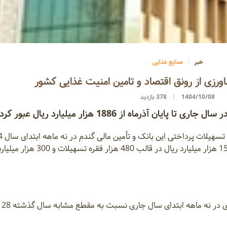
خبر
صنایع غذایی
1404/10/08
378 بازدید
ذرماه از 1886 هزار میلیارد ریال عبور کرد.
به گزارش ایانا از
به بیش از 1886 هزار میلیارد ریال رسید که بالغ بر1586 هزار میلیارد ریال در قالب 480 
بر اساس ا