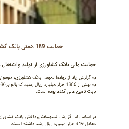
حمایت 189 همتی بانک کشاورزی از رونق اقتصاد و تامین امنیت غذایی کشور
حمایت مالی بانک کشاورزی از تولید و اشتغال در سال جاری تا پایان آ
بابت تامین مالی گندم بوده است.
معادل 349 هزار میلیارد ریال رشد داشته است.