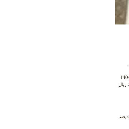
 روابط عمومی بانک کشاورزی، مجموع تسهیلات پرداختی این بانک و تأمین مالی گندم در نه ماهه ابتدای سال 1404
هزار فقره تسهیلات و 300 هزار میلیارد ریال
ین گزارش، تسهیلات پرداختی بانک کشاورزی در نه ماهه ابتدای سال جاری نسبت به مقطع مشابه سال گذشته 28 درصد