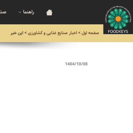
راهنما
صنا
صفحه اول
>
اخبار صنایع غذایی و کشاورزی
>
این خبر
1404/10/08