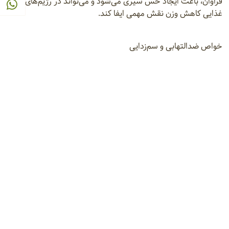
فراوان، باعث ایجاد حس سیری می‌شود و می‌تواند در رژیم‌های
غذایی کاهش وزن نقش مهمی ایفا کند.
خواص ضدالتهابی و سم‌زدایی
هلو دارای خاصیت ضدالتهابی است و می‌تواند در کاهش التهاب‌های
داخلی بدن مؤثر باشد. همچنین مصرف این میوه باعث افزایش
فعالیت کلیه‌ها و کمک به دفع سموم از بدن از طریق ادرار می‌شود.
مفید برای پوست و زیبایی
آب هلو و ماسک‌های طبیعی تهیه‌شده از آن، در طب سنتی و طب
مکمل به عنوان راهی برای افزایش لطافت و شادابی پوست استفاده
می‌شوند. این میوه همچنین به‌دلیل ویتامین C و
آنتی‌اکسیدان‌هایش، به کاهش لکه‌های پوستی و افزایش
درخشندگی پوست کمک می‌کند.