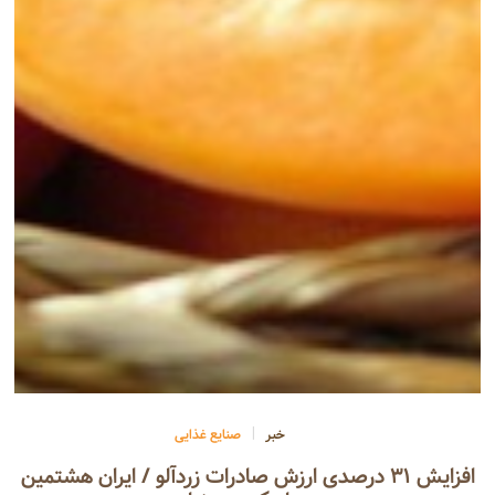
خبر
صنایع غذایی
افزایش ۳۱ درصدی ارزش صادرات زردآلو / ایران هشتمین