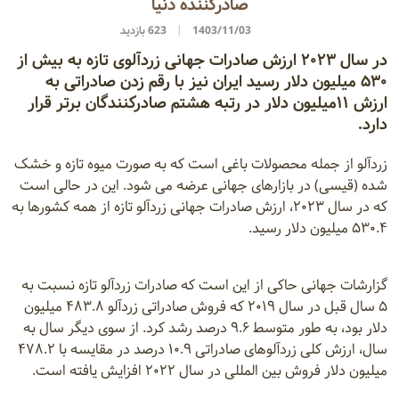
صادرکننده دنیا
1403/11/03
623 بازدید
در سال ۲۰۲۳ ارزش صادرات جهانی زردآلوی تازه به بیش از
۵۳۰ میلیون دلار رسید ایران نیز با رقم زدن صادراتی به
ارزش ۱۱میلیون دلار در رتبه هشتم صادرکنندگان برتر قرار
دارد.
زردآلو از جمله محصولات باغی است که به صورت میوه تازه و خشک
شده (قیسی) در بازارهای جهانی عرضه می شود. این در حالی است
که در سال ۲۰۲۳، ارزش صادرات جهانی زردآلو تازه از همه کشورها به
۵۳۰.۴ میلیون دلار رسید.
گزارشات جهانی حاکی از این است که صادرات زردآلو تازه نسبت به
۵ سال قبل در سال ۲۰۱۹ که فروش صادراتی زردآلو ۴۸۳.۸ میلیون
دلار بود، به طور متوسط ‌۹.۶ درصد رشد کرد. از سوی دیگر سال به
سال، ارزش کلی زردآلوهای صادراتی ۱۰.۹ درصد در مقایسه با ۴۷۸.۲
میلیون دلار فروش بین المللی در سال ۲۰۲۲ افزایش یافته است.