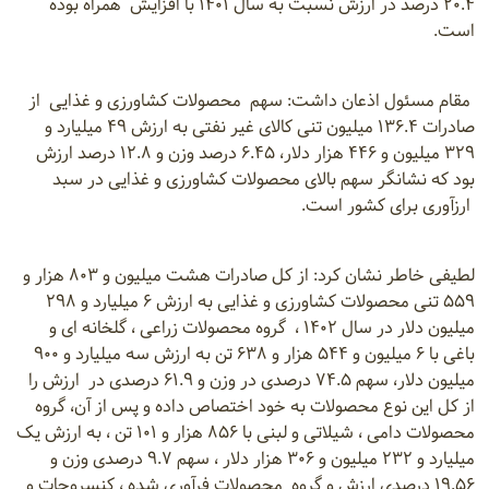
۲۰.۴ درصد در ارزش نسبت به سال ۱۴۰۱ با افزایش همراه بوده
است.
مقام مسئول اذعان داشت: سهم محصولات کشاورزی و غذایی از
صادرات ۱۳۶.۴ میلیون تنی کالای غیر نفتی به ارزش ۴۹ میلیارد و
۳۲۹ میلیون و ۴۴۶ هزار دلار، ۶.۴۵ درصد وزن و ۱۲.۸ درصد ارزش
بود که نشانگر سهم بالای محصولات کشاورزی و غذایی در سبد
ارزآوری برای کشور است.
لطیفی خاطر نشان کرد: از کل صادرات هشت میلیون و ۸۰۳ هزار و
۵۵۹ تنی محصولات کشاورزی و غذایی به ارزش ۶ میلیارد و ۲۹۸
میلیون دلار در سال ۱۴۰۲ ، گروه محصولات زراعی ، گلخانه ای و
باغی با ۶ میلیون و ۵۴۴ هزار و ۶۳۸ تن به ارزش سه میلیارد و ۹۰۰
میلیون دلار، سهم ۷۴.۵ درصدی در وزن و ۶۱.۹ درصدی در ارزش را
از کل این نوع محصولات به خود اختصاص داده و پس از آن، گروه
محصولات دامی ، شیلاتی و لبنی با ۸۵۶ هزار و ۱۰۱ تن ، به ارزش یک
میلیارد و ۲۳۲ میلیون و ۳۰۶ هزار دلار ، سهم ۹.۷ درصدی وزن و
۱۹.۵۶ درصدی ارزش و گروه محصولات فرآوری شده ، کنسروجات و