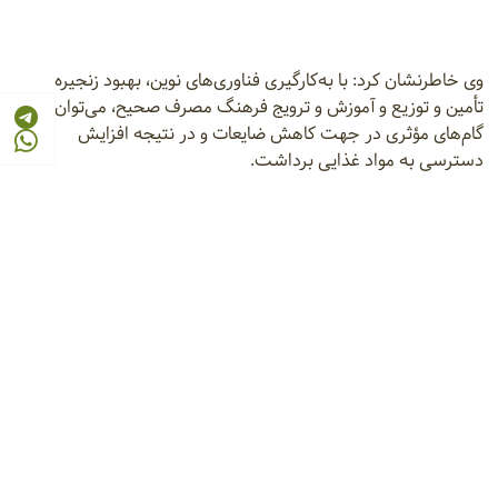
وی خاطرنشان کرد: با به‌کارگیری فناوری‌های نوین، بهبود زنجیره
تأمین و توزیع و آموزش و ترویج فرهنگ مصرف صحیح، می‌توان
گام‌های مؤثری در جهت کاهش ضایعات و در نتیجه افزایش
دسترسی به مواد غذایی برداشت.
خبرگزاری ایانا
ضایعات کشاورزی
امنیت غذایی پایدار
شرکتهای متقاضی دریافت نمایندگی فروش