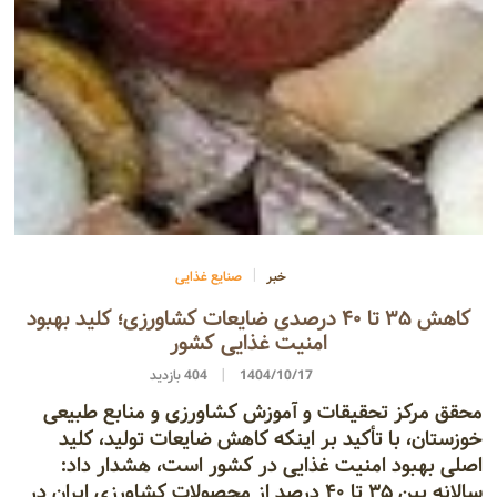
خبر
صنایع غذایی
کاهش ۳۵ تا ۴۰ درصدی ضایعات کشاورزی؛ کلید بهبود
امنیت غذایی کشور
1404/10/17
404 بازدید
محقق مرکز تحقیقات و آموزش کشاورزی و منابع طبیعی
خوزستان، با تأکید بر اینکه کاهش ضایعات تولید، کلید
اصلی بهبود امنیت غذایی در کشور است، هشدار داد:
سالانه بین ۳۵ تا ۴۰ درصد از محصولات کشاورزی ایران در