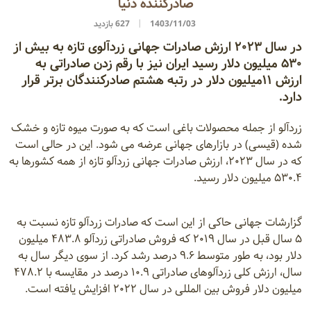
صادرکننده دنیا
1403/11/03
627 بازدید
در سال ۲۰۲۳ ارزش صادرات جهانی زردآلوی تازه به بیش از
۵۳۰ میلیون دلار رسید ایران نیز با رقم زدن صادراتی به
ارزش ۱۱میلیون دلار در رتبه هشتم صادرکنندگان برتر قرار
دارد.
زردآلو از جمله محصولات باغی است که به صورت میوه تازه و خشک
شده (قیسی) در بازارهای جهانی عرضه می شود. این در حالی است
که در سال ۲۰۲۳، ارزش صادرات جهانی زردآلو تازه از همه کشورها به
۵۳۰.۴ میلیون دلار رسید.
گزارشات جهانی حاکی از این است که صادرات زردآلو تازه نسبت به
۵ سال قبل در سال ۲۰۱۹ که فروش صادراتی زردآلو ۴۸۳.۸ میلیون
دلار بود، به طور متوسط ‌۹.۶ درصد رشد کرد. از سوی دیگر سال به
سال، ارزش کلی زردآلوهای صادراتی ۱۰.۹ درصد در مقایسه با ۴۷۸.۲
میلیون دلار فروش بین المللی در سال ۲۰۲۲ افزایش یافته است.