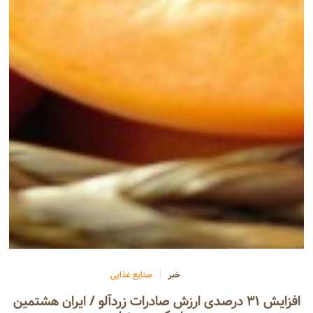
خبر
صنایع غذایی
افزایش ۳۱ درصدی ارزش صادرات زردآلو / ایران هشتمین