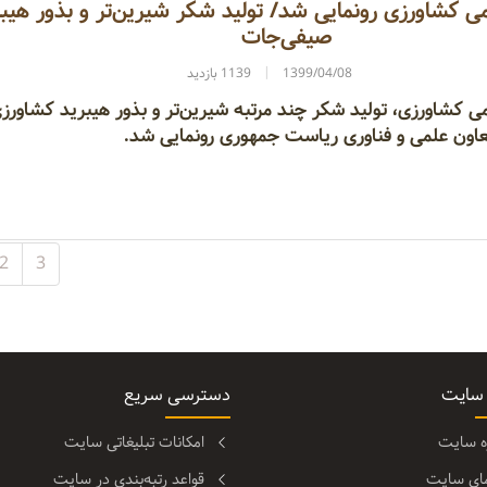
می کشاورزی رونمایی شد/ تولید شکر شیرین‌تر و بذور هیب
صیفی‌جات
1399/04/08
1139 بازدید
می کشاورزی، تولید شکر چند مرتبه شیرین‌تر و بذور هیبرید کشاورز
عاون علمی و فناوری ریاست جمهوری رونمایی شد.
2
3
 سایت
دسترسی سریع
ره سایت
امکانات تبلیغاتی سایت
مای سایت
قواعد رتبه‌بندی در سایت