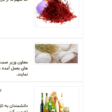
معاون وزیر صمت 
های بعمل آمده ، 
نمایند.
ر
تضمین کند.