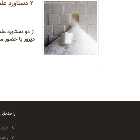
۲ دستاورد عل
از دو دستاورد عل
دیروز با حضور م
راهنمای
دربا
راهن