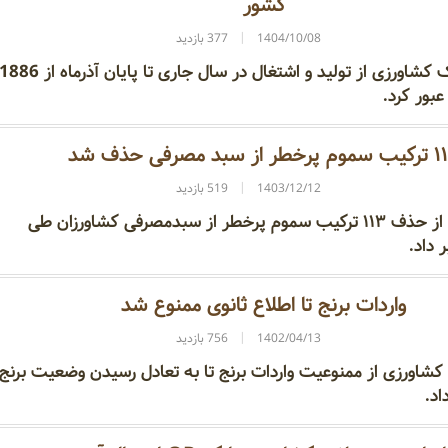
کشور
1404/10/08
377 بازدید
حمایت مالی بانک کشاورزی از تولید و اشتغال در سال جاری تا پایان آذرماه از 886
عبور کرد.
ر از سبد مصرفی حذف شد
1403/12/12
519 بازدید
معاون وزیر جهاد از حذف ۱۱۳ ترکیب سموم پرخطر از سبدمصرفی کشاورزان طی
 داد.
واردات برنج تا اطلاع ثانوی ممنوع شد
1402/04/13
756 بازدید
 کشاورزی از ممنوعیت واردات برنج تا به تعادل رسیدن وضعیت برنج
اد.