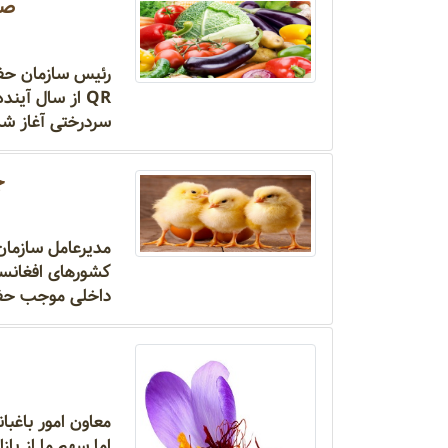
صاد
رئیس سازمان حفظ
سردرختی آغاز ش
جو
مدیرعامل سازمان 
کشورهای افغانست
داخلی موجب حفظ
اما سهم ما از بازار هش