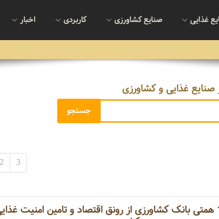
یع غذایی
صنایع کشاورزی
کاربردی
اخبار
 صنایع غذایی و کشاورزی
2
3
حمایت 189 همتی بانک کشاورزی از رونق اقتصاد و تامین امنیت غذای