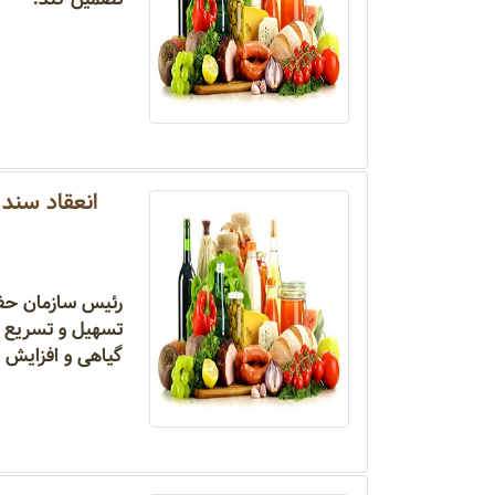
انعقاد سند 
رئیس سازمان حفظ
تسهیل و تسریع 
گیاهی ‌و افزایش 