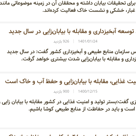
 تحقیقات بیابان داشته و محققان آن در زمینه موضوعاتی مانند
 و غبار، خشکی و نشست خاک فعالیت کرده‌اند.
وسعه آبخیزداری و مقابله با بیابان‌زایی در سال جدید
1401/01/24
926 بازدید
یس سازمان منابع طبیعی و آبخیزداری کشور گفت: در سال جدید
داری و مقابله با بیابان‌زایی شدت بیشتری خواهد گرفت.
یت غذایی، مقابله با بیابان‌زایی و حفظ آب و خاک است
1400/12/15
900 بازدید
ی گفت:بستر تولید و امنیت غذایی در کشور مقابله با بیابان زایی و
ت و باید در حفاظت از منابع طبیعی کوشا باشیم.