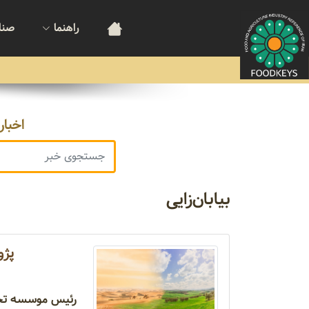
راهنما
صنا
اخبار
بیابان‌زایی
پژو
رئیس موسسه تحقی