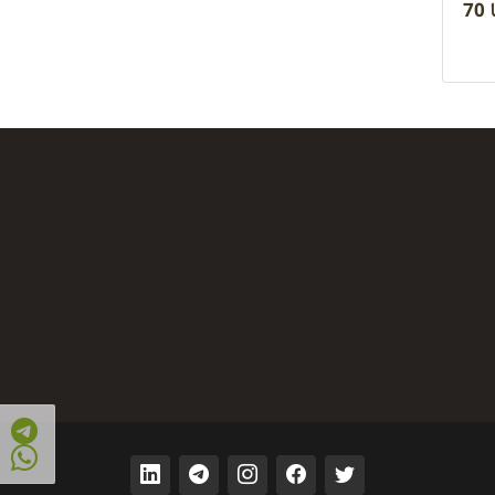
انتقاد شدید کارشناسان و متخصصان حوزه کشاورزی قرار گرفته بود ، کنترل شده و تا 70