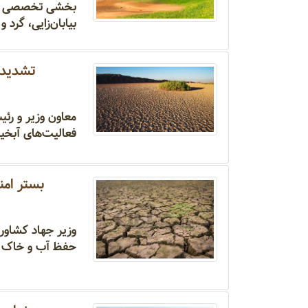
بخشی تخصصی برای
بیابان‌زایی، گرد
تشدید ت
معاون وزیر و رئ
فعالیت‌های آبخیز
بستر امن
وزیر جهاد کشاورز
حفظ آب و خاک اس