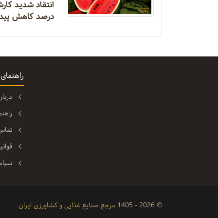
درصد کاهش پیدا
راهنمای
دربا
راهن
تماس 
قوانی
سیاس
© 2026 - 1405
مرجع صنایع غذایی و کشاورزی ایران