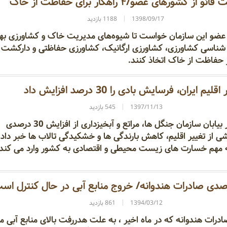
از کشورهای عضو/۴ راهکار برای حفاظت از خاک
1398/09/17
1188 بازدید
 عضو این سازمان خواست تا شیوه‌های مدیریت خاک و کشاورزی بهین
شناسی‌ کشاورزی، کشاورزی ارگانیک، کشاورزی حفاظتی و دارکشت‌
ر حفاظت از خاک اتخاذ کنند.
قلیم ایران، فرسایش بادی را 30 درصد افزایش داد
1397/11/13
545 بازدید
مدیرکل دفتر امور بیابان سازمان جنگل ها، مراتع و آبخیزداری از افزایش 30 درصدی
 از تغییر اقلیم، کاهش بارندگی ها و خشکیدگی تالاب ها خبر داد 
 مهم خسارت های زیست محیطی و اقتصادی به کشور وارد می کند.
1394/03/12
861 بازدید
درات هندوانه که در ماه اخیر ، به علت هدررفت بالای منابع آبی مو