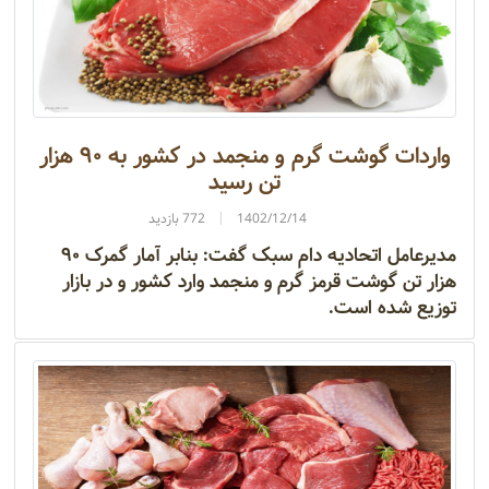
واردات گوشت گرم و منجمد در کشور به ۹۰ هزار
تن رسید
1402/12/14
772 بازدید
مدیرعامل اتحادیه دام سبک گفت: بنابر آمار گمرک ۹۰
هزار تن گوشت قرمز گرم و منجمد وارد کشور و در بازار
توزیع شده است.