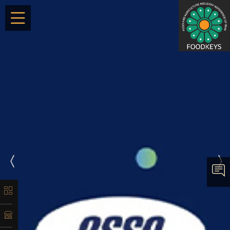
×
معرفی
تاریخچه
لیست
ماشین‌آلات
آدرس