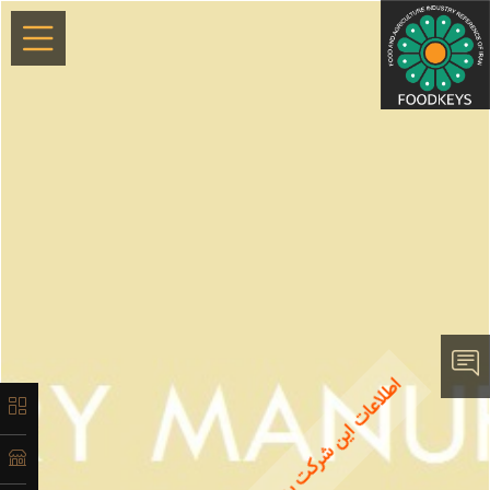
×
معرفی
لیست
ماشین‌آلات
آدرس
و اطلاعات
تماس