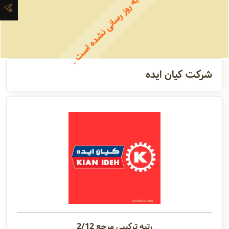
اطلاعات این شرکت به روز رسانی نشده است .
مدیران
و مسئولین
گالری
شرکت کیان ایده
سابقه
شرکت
رتبه ترکیبی مرجع 2/12