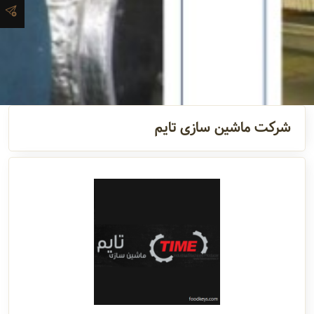
و اطلاعات
تماس
مدیران
و مسئولین
شرکت ماشین سازی تایم
گالری
سابقه
شرکت