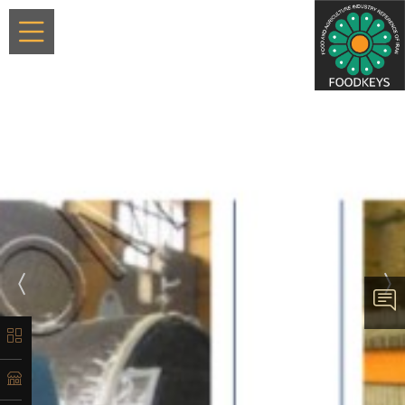
×
معرفی
تاریخچه
لیست
ماشین‌آلات
آدرس