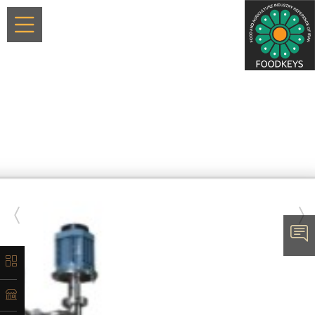
×
معرفی
تاریخچه
لیست
ماشین‌آلات
آدرس