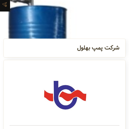
و اطلاعات
تماس
مدیران
و مسئولین
شرکت پمپ بهلول
گالری
سابقه
شرکت