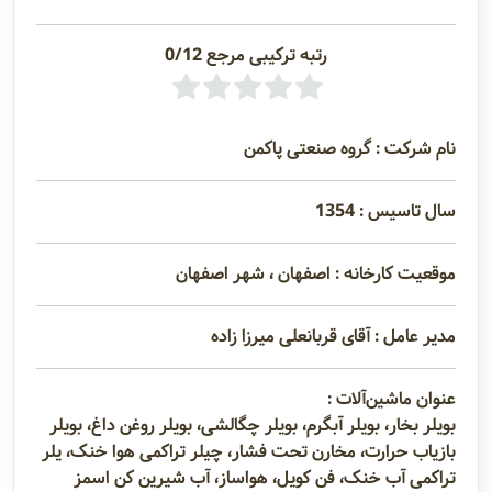
رتبه ترکیبی مرجع 0/12
نام شرکت : گروه صنعتی پاکمن
سال تاسیس : 1354
موقعیت کارخانه : اصفهان ، شهر اصفهان
مدیر عامل : آقای قربانعلی میرزا زاده
عنوان ماشین‌آلات :
بویلر بخار، بویلر آبگرم، بویلر چگالشی، بویلر روغن داغ، بویلر
بازیاب حرارت، مخارن تحت فشار، چیلر تراکمی هوا خنک، یلر
تراکمی آب خنک، فن کویل، هواساز، آب شیرین کن اسمز