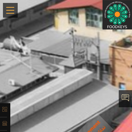
×
معرفی
تاریخچه
لیست
ماشین‌آلات
آدرس