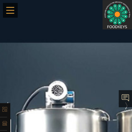
×
معرفی
تاریخچه
لیست
ماشین‌آلات
آدرس