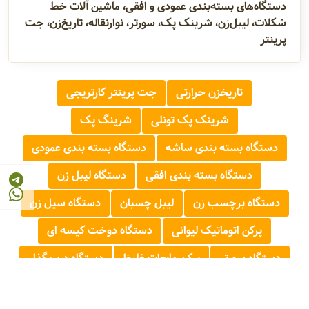
دستگاه‌های بسته‌بندی عمودی و افقی، ماشین آلات خط
شکلات، لیبل‌زن، شرینک پک، سورتر، نوارنقاله، تاریخ‌زن، جت
پرینتر
تاریخزن حرارتی
جت پرینتر کارتریجی
شرینک پک تونلی
شرینگ پک
دستگاه بسته بندی ساشه
دستگاه بسته بندی عمودی
دستگاه بسته بندی افقی
دستگاه لیبل زن
دستگاه برچسب زن
لیبل چسبان
دستگاه سیل زن
پرکن اتوماتیک لیوانی
دستگاه دوخت کیسه ای
دستگاه سورتر
پرکن مایعات غلیظ
دستگاه درب گذار
استرچ دستی
نوار نقاله
میکسر پودری
تسمه کش