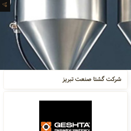
و اطلاعات
تماس
مدیران
و مسئولین
گالری
شرکت گشتا صنعت تبریز
سابقه
شرکت