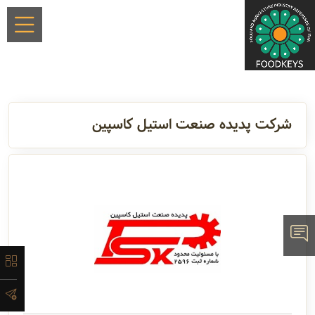
×
شرکت پدیده صنعت استیل کاسپین
معرفی
تاریخچه
لیست
ماشین‌آلات
آدرس