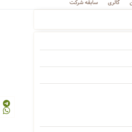
گالری
سابقه شرکت