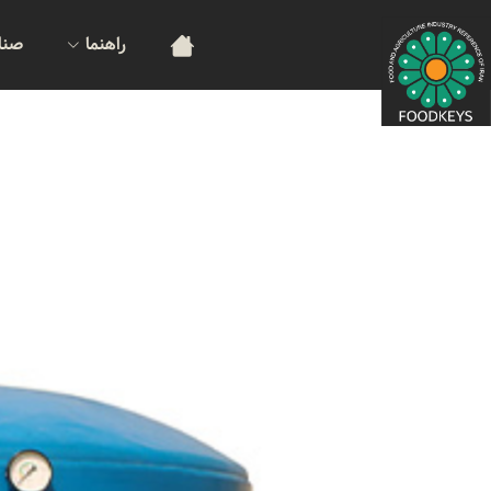
راهنما
صنا