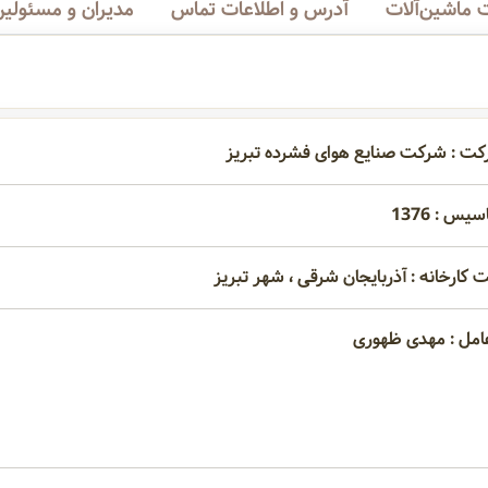
ماشین‌آلات
آدرس و اطلاعات تماس
مدیران و مسئولین
کت : شرکت صنایع هوای فشرده تبریز
یس : 1376
 کارخانه : آذربایجان شرقی ، شهر تبریز
امل : مهدی ظهوری