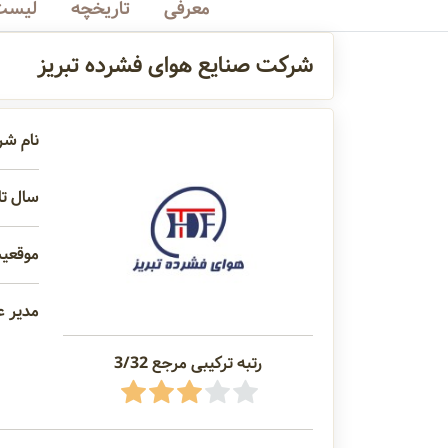
معرفی
تاریخچه
لیست 
شرکت صنایع هوای فشرده تبریز
نام شر
سال تاس
موقعیت
مدیر ع
رتبه ترکیبی مرجع 3/32