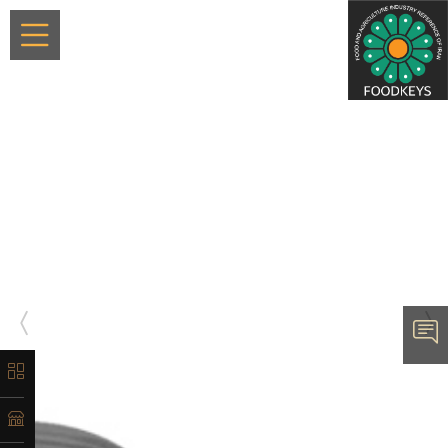
×
معرفی
تاریخچه
لیست
ماشین‌آلات
آدرس