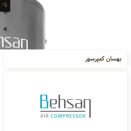
و اطلاعات
تماس
مدیران
و مسئولین
بهسان کمپرسور
گالری
سابقه
شرکت