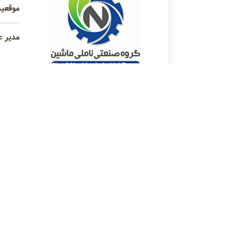
موقعیت
مدیر ع
رتبه ترکیبی مرجع 4/10
عنوان ماشین‌آلات :
دستگاه بسته بندی افقی، دستگاه میکسر خمیر، دست
دستگاه بسته بندی افق