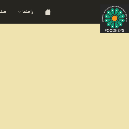
راهنما
صنا