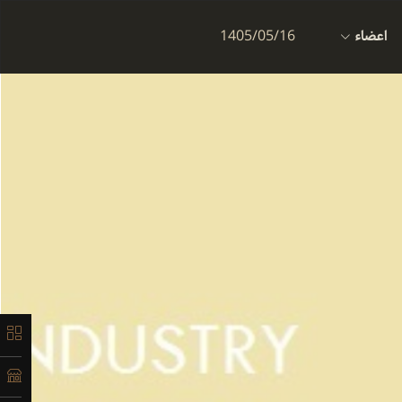
اعضاء
1405/05/16