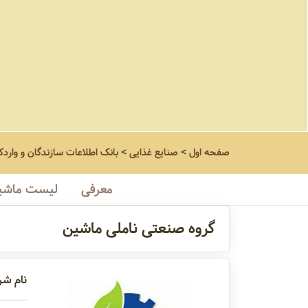
صفحه اول
>
صنایع غذایی
>
بانک اطلاعات سازندگان و واردک
معرفی
لیست ماشین
گروه صنعتی ناملی ماشین
نام شر