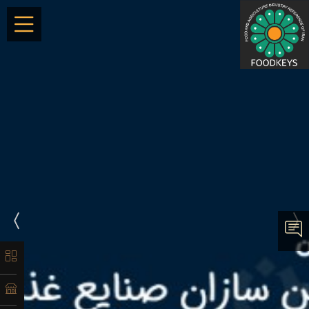
×
معرفی
تاریخچه
لیست
ماشین‌آلات
آدرس