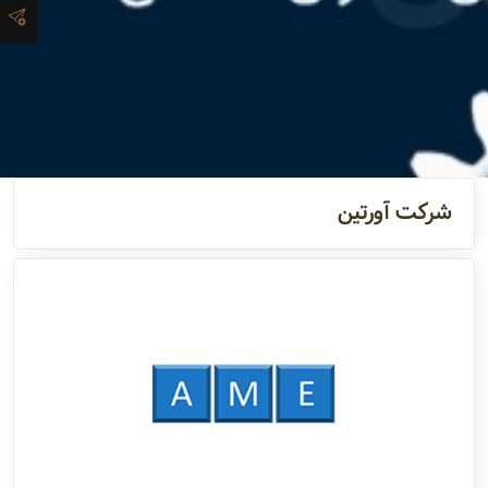
و اطلاعات
تماس
مدیران
و مسئولین
شرکت آورتین
گالری
سابقه
شرکت