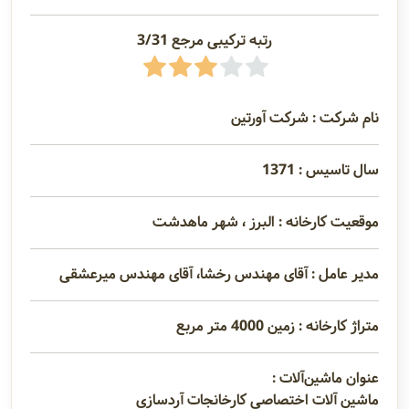
رتبه ترکیبی مرجع 3/31
نام شرکت : شرکت آورتین
سال تاسیس : 1371
موقعیت کارخانه : البرز ، شهر ماهدشت
مدیر عامل : آقای مهندس رخشا، آقای مهندس میرعشقی
متراژ کارخانه : زمین 4000 متر مربع
عنوان ماشین‌آلات :
ماشين آلات اختصاصی کارخانجات آردسازی