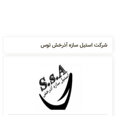
و اطلاعات
تماس
مدیران
و مسئولین
شرکت استیل سازه آذرخش توس
گالری
سابقه
شرکت