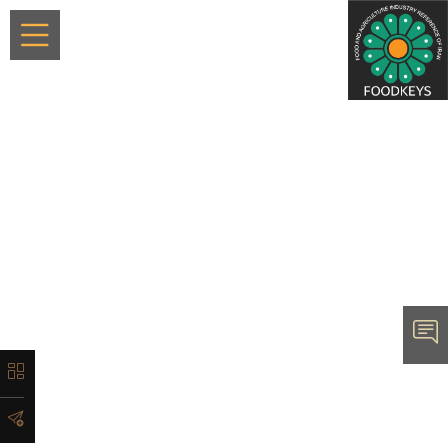
×
معرفی
تاریخچه
لیست
ماشین‌آلات
آدرس