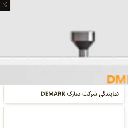
مدیران
و مسئولین
گالری
سابقه
شرکت
نمایندگی شرکت دمارک DEMARK