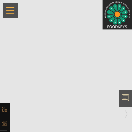
×
معرفی
لیست
ماشین‌آلات
آدرس
و اطلاعات
تماس