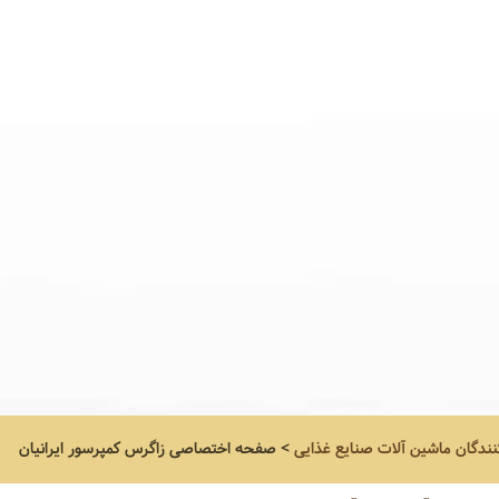
نندگان ماشین آلات صنایع غذایی
>
صفحه اختصاصی
زاگرس کمپرسور ایرانیان