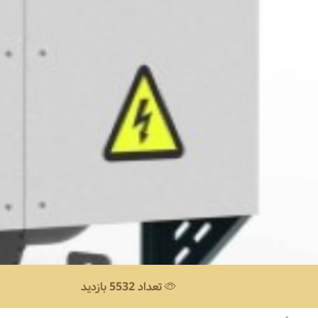
تعداد 5532 بازدید