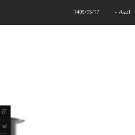
اعضاء
1405/05/17