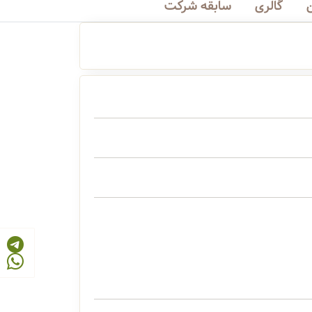
گالری
سابقه شرکت