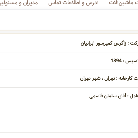
ماشین‌آلات
آدرس و اطلاعات تماس
مدیران و مسئولین
کت : زاگرس کمپرسور ایرانیان
یس : 1394
 کارخانه : تهران ، شهر تهران
امل : آقای سلمان قاسمی