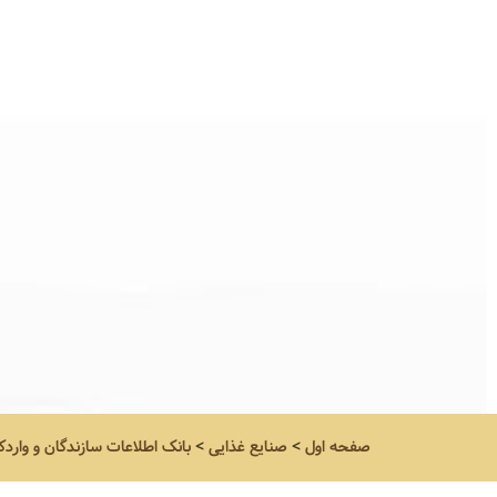
صفحه اول
>
صنایع غذایی
>
بانک اطلاعات سازندگان و واردک