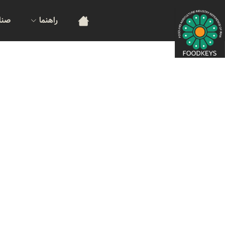
راهنما
صنا