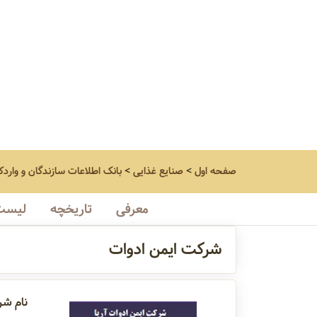
صفحه اول
>
صنایع غذایی
>
بانک اطلاعات سازندگان و واردک
معرفی
تاریخچه
لیست 
شرکت ایمن ادوات
نام شر