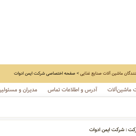
نندگان ماشین آلات صنایع غذایی
>
صفحه اختصاصی
شرکت ایمن ادوات
ماشین‌آلات
آدرس و اطلاعات تماس
مدیران و مسئولین
کت : شرکت ایمن ادوات