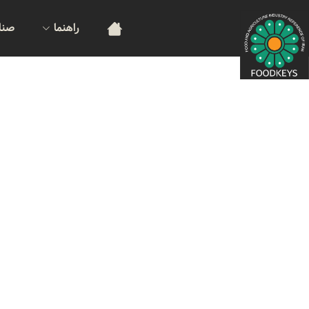
راهنما
صنا