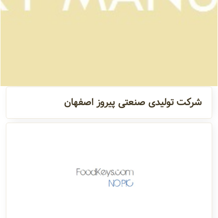
مدیران
و مسئولین
گالری
شرکت تولیدی صنعتی پیروز اصفهان
سابقه
شرکت