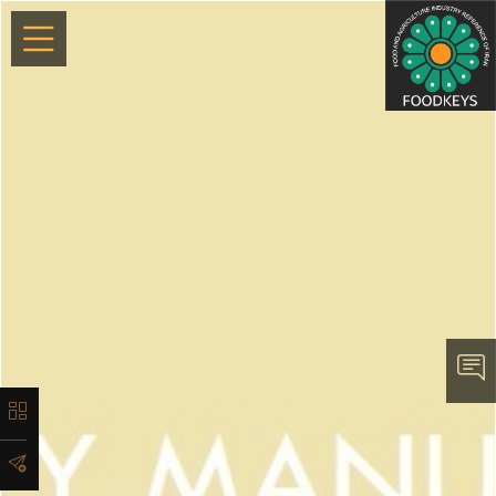
×
معرفی
لیست
ماشین‌آلات
آدرس
و اطلاعات
تماس