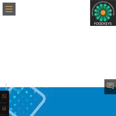
×
معرفی
تاریخچه
لیست
ماشین‌آلات
آدرس