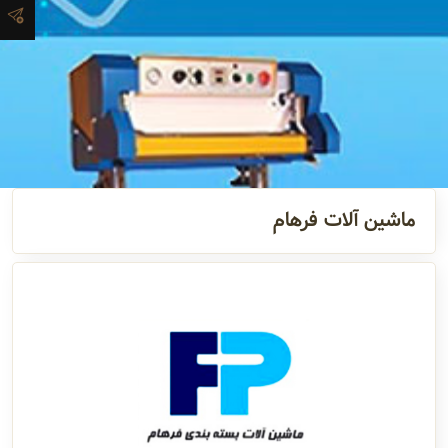
و اطلاعات
تماس
مدیران
و مسئولین
گالری
ماشین آلات فرهام
سابقه
شرکت