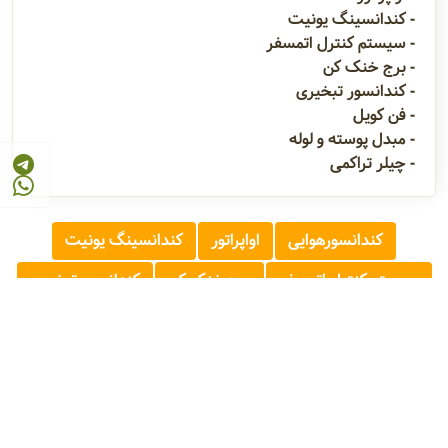
- کندانسینگ یونیت
- سیستم کنترل اتمسفر
- برج خنک کن
- کندانسور تبخیری
- فن کویل
- مبدل پوسته و لوله
- چیلر تراکمی
کندانسورهوایی
اواپراتور
کندانسینگ یونیت
سیستم کنترل اتمسفر
برج خنک کن
کندانسور تبخیری
فن کویل
مبدل پوسته و لوله
چیلر تراکمی