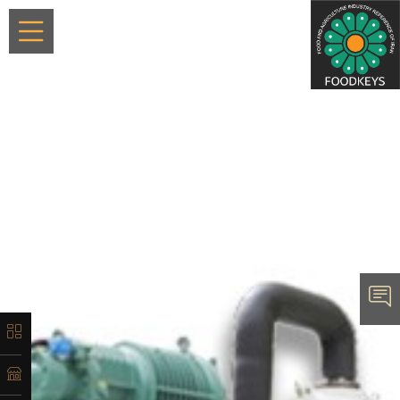
×
معرفی
تاریخچه
لیست
ماشین‌آلات
آدرس