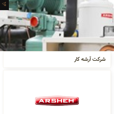
و اطلاعات
تماس
مدیران
و مسئولین
گالری
شرکت آرشه کار
سابقه
شرکت