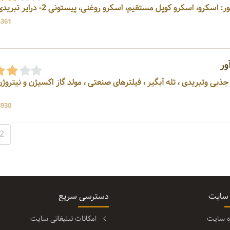
4361 بازد
ور
ذبی وتبریدی ، تله آبگیر ، فیلترهای صنعتی ، مولد گاز اکسیژن و نیتروژن
5930 بازد
2
 سایت
دسترسی سریع
ره سایت
امکانات تبلیغاتی سایت