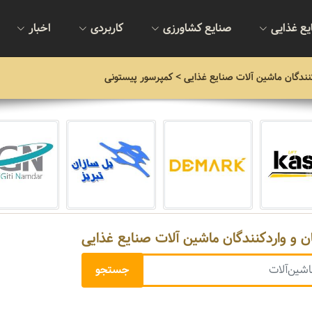
یع غذایی
صنایع کشاورزی
کاربردی
اخبار
نندگان ماشین آلات صنایع غذایی
> کمپرسور پیستونی
ن و واردکنندگان ماشین آلات صنایع غذایی