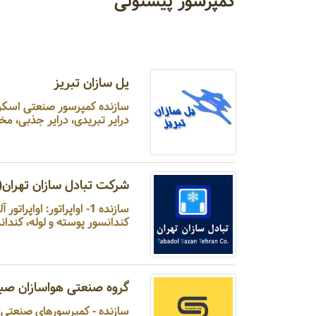
کمپرسور پیستونی
یل سازان تبریز
درایر تبریدی، درایر جذبی، مخز
شرکت تبادل سازان تهران
کندانسور پوسته و لوله، کندانسور هوایی 3- کمپرسور: کمپرسور پیس
گروه صنعتی هواسازان صبا
سازنده - کمپرسورهای صنعتی: 