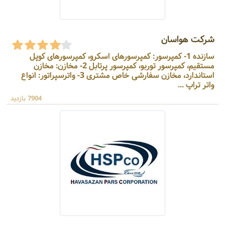
شرکت هواسان
سازنده 1- کمپرسور: کمپرسورهای اسکرو، کمپرسورهای کوپل
مستقیم، کمپرسور توربو، کمپرسور پرتابل 2- مخازن: مخازن
استاندارد، مخازن سفارشی خاص مشتری 3- واترسپراتور: انواع
واتر تراپ ...
7904 بازدید