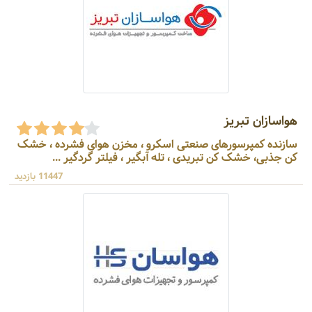
هواسازان تبریز
سازنده کمپرسورهای صنعتی اسکرو ، مخزن هوای فشرده ، خشک
کن جذبی، خشک کن تبریدی ، تله آبگیر ، فیلتر گردگیر ...
11447 بازدید