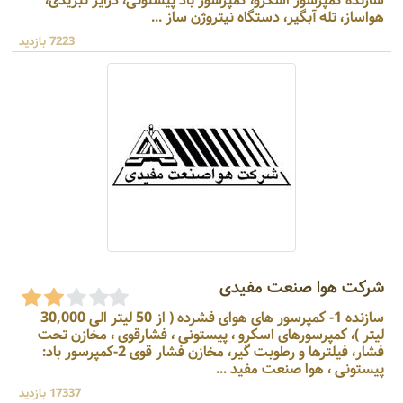
سازنده کمپرسور اسکرو، کمپرسور باد پیستونی، درایر تبریدی،
هواساز، تله آبگیر، دستگاه نیتروژن ساز ...
7223 بازدید
شرکت هوا صنعت مفیدی
سازنده 1- کمپرسور های هوای فشرده ( از 50 لیتر الی 30,000
لیتر )، کمپرسورهای اسکرو ، پیستونی ، فشارقوی ، مخازن تحت
فشار، فیلترها و رطوبت گیر، مخازن فشار قوی 2-کمپرسور باد:
پیستونی ، هوا صنعت مفید ...
17337 بازدید