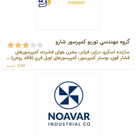
گروه مهندسی توربو کمپرسور شارو
سازنده اسکرو، درایر، فیلتر، مخزن هوای فشرده، کمپرسورهای
فشار قوی، بوستر کمپرسور، کمپرسورهای اویل فری (فاقد روغن) ...
5298 بازدید