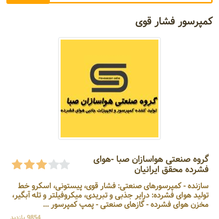
کمپرسور فشار قوی
گروه صنعتی هواسازان صبا -هوای
فشرده محقق ایرانیان
سازنده - کمپرسورهای صنعتی: فشار قوی، پیستونی، اسکرو خط
تولید هوای فشرده: درایر جذبی و تبریدی، میکروفیلتر و تله آبگیر،
مخزن هوای فشرده - گازهای صنعتی - پمپ کمپرسور ...
9854 بازدید