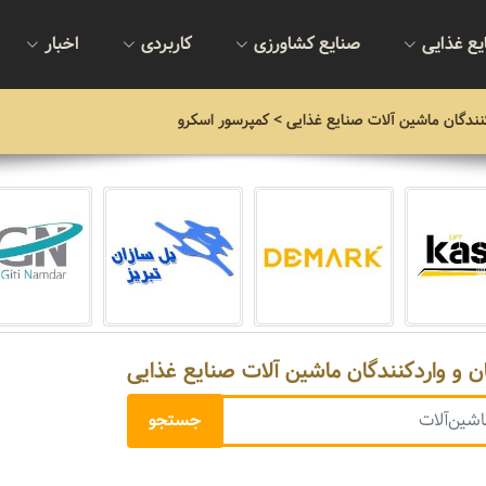
یع غذایی
صنایع کشاورزی
کاربردی
اخبار
نندگان ماشین آلات صنایع غذایی
> کمپرسور اسکرو
ن و واردکنندگان ماشین آلات صنایع غذایی