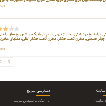
8571 بازد
 ای، چیلر صنعتی، مخزن تحت فشار، مخزن تحت فشار افقی، مدلهای مخز
9931 بازد
2
3
 سایت
دسترسی سریع
ره سایت
امکانات تبلیغاتی سایت