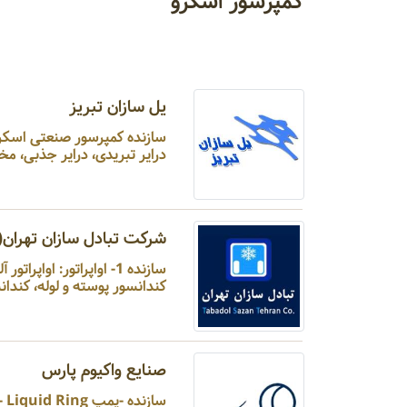
کمپرسور اسکرو
یل سازان تبریز
درایر تبریدی، درایر جذبی، مخز
شرکت تبادل سازان تهران
کندانسور پوسته و لوله، کندانسور هوایی 3- کمپرسور: کمپرسور پیس
صنایع واکیوم پارس