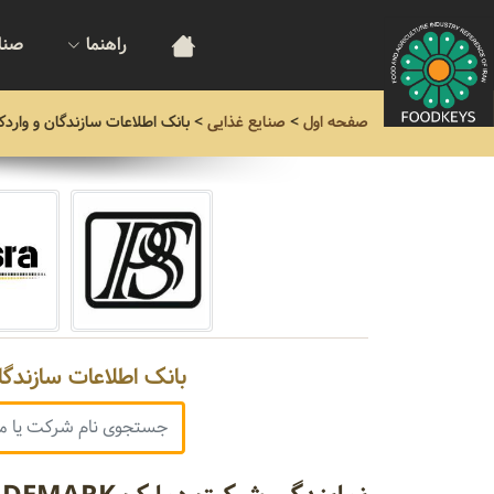
راهنما
صنا
صفحه اول
>
صنایع غذایی
>
بانک اطلاعات سازندگان و واردک
بانک اطلاعات سازندگا