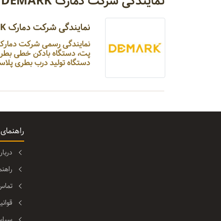
نمایندگی شرکت دمارک DEMARK
نمایندگی شرکت دمارک DEMARK
دستگاه تولید درب بطری پلاس
راهنمای
دربا
راهن
تماس 
قوانی
سیاس