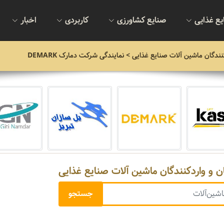
یع غذایی
صنایع کشاورزی
کاربردی
اخبار
نندگان ماشین آلات صنایع غذایی
> نمایندگی شرکت دمارک DEMARK
ن و واردکنندگان ماشین آلات صنایع غذایی