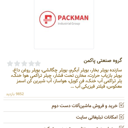
گروه صنعتی پاکمن
سازنده بویلر بخار، بویلر آبگرم، بویلر چگالشی، بویلر روغن داغ،
بویلر بازیاب حرارت، مخارن تحت فشار، چیلر تراکمی هوا خنک،
یلر تراکمی آب خنک، فن کویل، هواساز، آب شیرین کن اسمز
معکوس، فیلتر فیزیکی آب ...
9852 بازدید
خرید و فروش ماشین‌آلات دست دوم
امکانات تبلیغاتی سایت