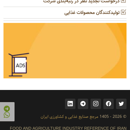
درخواست تجدید نظر در رتبه‌بندی شرکت
تولیدکنندگان محصولات غذایی
© 2026 - 1405
مرجع صنایع غذایی و کشاورزی ایران
FOOD AND AGRICULTURE INDUSTRY REFERENCE OF IRAN