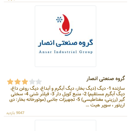
گروه صنعتی انصار
سازنده 1- دیگ (دیگ بخار، دیگ آبگرم و آبداغ، دیگ روغن داغ،
دیگ آبگرم مستقیم) 2- منبع کویل دار 3- فیلتر شنی 4- سختی
گیر (رزینی، مغناطیسی) 5- تجهیزات جانبی (موتورخانه بخار: دی
اریتور ، سوپر هیت ...
9047 بازدید