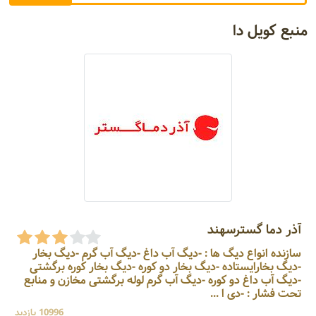
منبع کویل دا
آذر دما گسترسهند
سازنده انواع دیگ ها : -دیگ آب داغ -دیگ آب گرم -دیگ بخار
-دیگ بخارایستاده -دیگ بخار دو کوره -دیگ بخار کوره برگشتی
-دیگ آب داغ دو کوره -دیگ آب گرم لوله برگشتی مخازن و منابع
تحت فشار : -دی ا ...
10996 بازدید