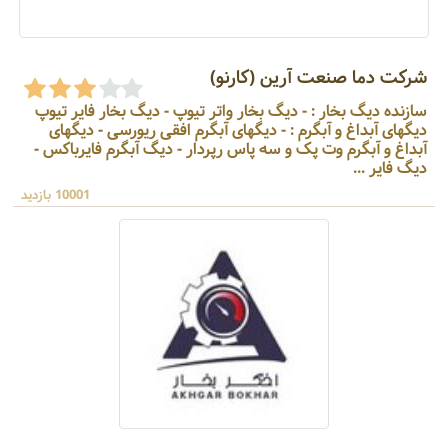
شرکت دما صنعت آرین (کارنو)
سازنده دیگ بخار : - دیگ بخار واتر تیوپ - دیگ بخار فایر تیوپ
دیگهای آبداغ و آبگرم : - دیگهای آبگرم افقی ریورسی - دیگهای
آبداغ و آبگرم وت پک و سه پاس رپردار - دیگ آبگرم فایرباکس -
دیگ فایر ...
10001 بازدید